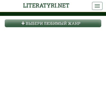
LITERATYRI.NET
ВЫБЕРИ ЛЮБИМЫЙ ЖАНР