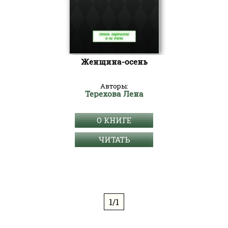
Женщина-осень
Авторы:
Терехова Лена
О КНИГЕ
ЧИТАТЬ
1/1