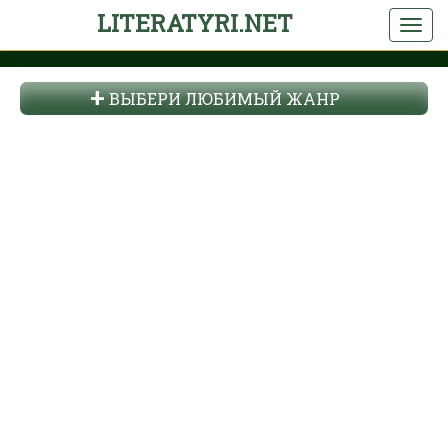
LITERATYRI.NET
ВЫБЕРИ ЛЮБИМЫЙ ЖАНР