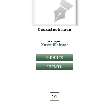
Спокойной ночи
Авторы:
Хини Шеймас
О КНИГЕ
ЧИТАТЬ
1/1