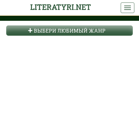
LITERATYRI.NET
ВЫБЕРИ ЛЮБИМЫЙ ЖАНР