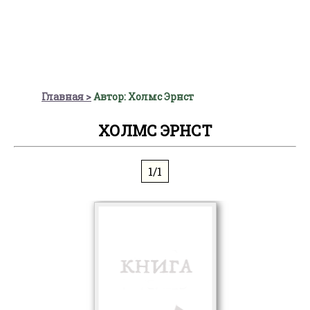
Главная
Автор: Холмс Эрнст
ХОЛМС ЭРНСТ
1/1