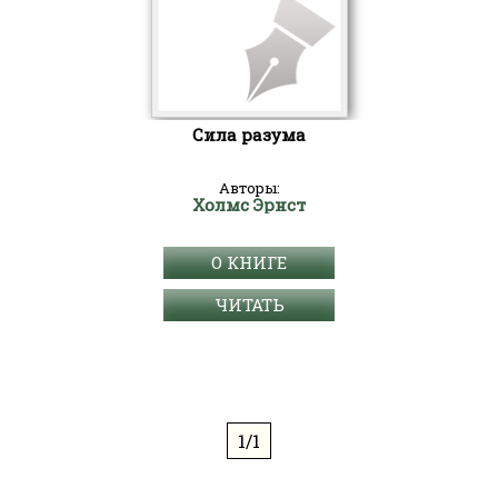
Сила разума
Авторы:
Холмс Эрнст
О КНИГЕ
ЧИТАТЬ
1/1