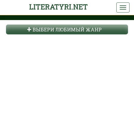
LITERATYRI.NET
ВЫБЕРИ ЛЮБИМЫЙ ЖАНР