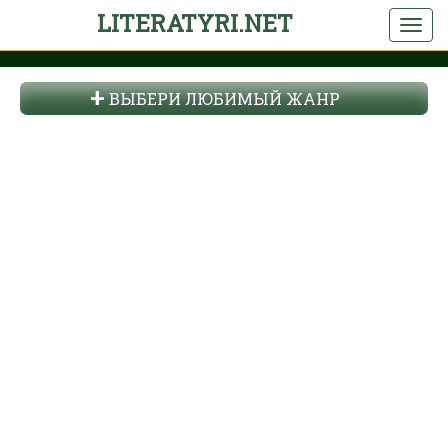
LITERATYRI.NET
ВЫБЕРИ ЛЮБИМЫЙ ЖАНР