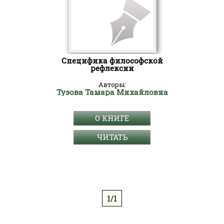
Специфика философской
рефлексии
Авторы:
Тузова Тамара Михайловна
О КНИГЕ
ЧИТАТЬ
1/1