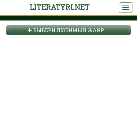
LITERATYRI.NET
ВЫБЕРИ ЛЮБИМЫЙ ЖАНР