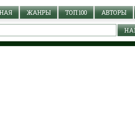
НАЯ
ЖАНРЫ
ТОП 100
АВТОРЫ