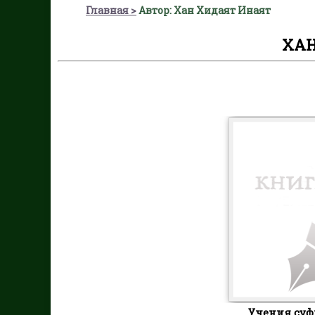
Главная
Автор: Хан Хидаят Инаят
ХАН
Учения суф