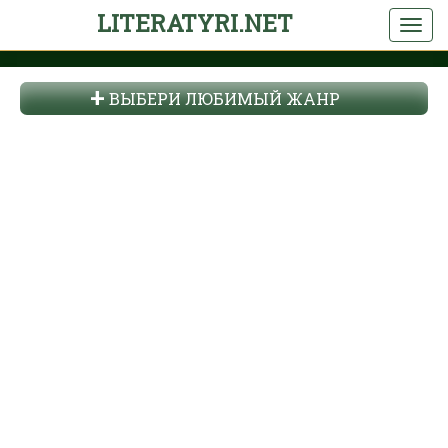
LITERATYRI.NET
ВЫБЕРИ ЛЮБИМЫЙ ЖАНР