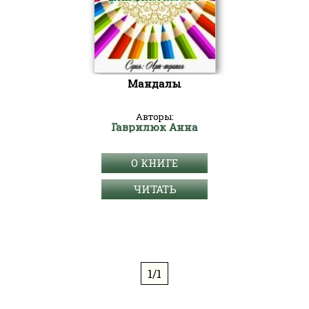
Мандалы
Авторы:
Гаврилюк Анна
О КНИГЕ
ЧИТАТЬ
1/1