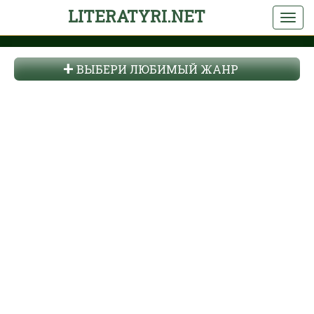
LITERATYRI.NET
ВЫБЕРИ ЛЮБИМЫЙ ЖАНР