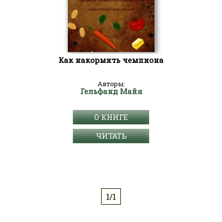
Как накормить чемпиона
Авторы:
Гельфанд Майя
О КНИГЕ
ЧИТАТЬ
1/1