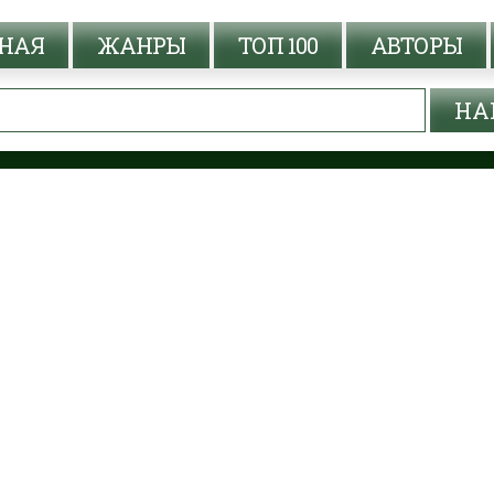
НАЯ
ЖАНРЫ
ТОП 100
АВТОРЫ