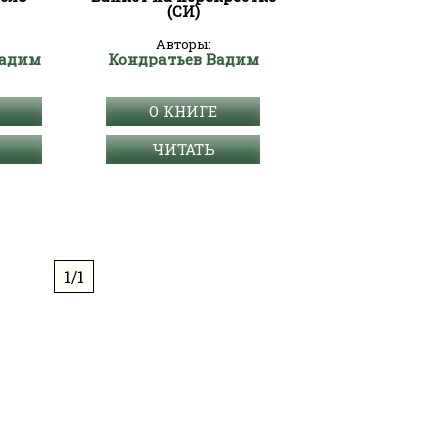
(СИ)
Авторы:
Вадим
Кондратьев Вадим
О КНИГЕ
ЧИТАТЬ
1/1