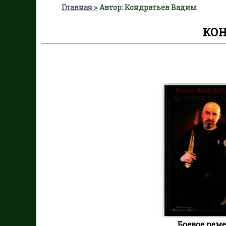
Главная
Автор: Кондратьев Вадим
КОН
Боевое рем