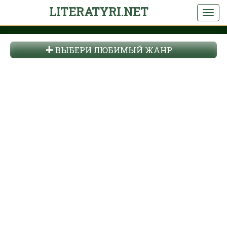
LITERATYRI.NET
ВЫБЕРИ ЛЮБИМЫЙ ЖАНР