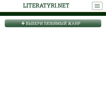
LITERATYRI.NET
ВЫБЕРИ ЛЮБИМЫЙ ЖАНР