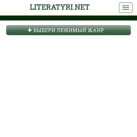
LITERATYRI.NET
ВЫБЕРИ ЛЮБИМЫЙ ЖАНР