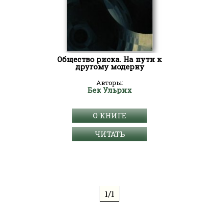
Общество риска. На пути к
другому модерну
Авторы:
Бек Ульрих
О КНИГЕ
ЧИТАТЬ
1/1