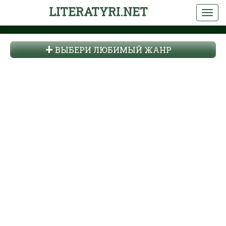
LITERATYRI.NET
ВЫБЕРИ ЛЮБИМЫЙ ЖАНР