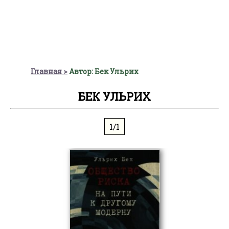
Главная
Автор: Бек Ульрих
БЕК УЛЬРИХ
1/1