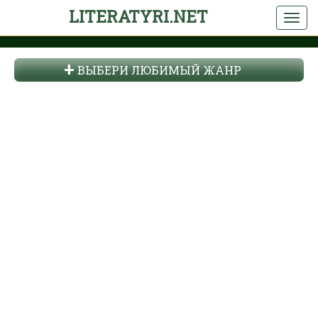
LITERATYRI.NET
ВЫБЕРИ ЛЮБИМЫЙ ЖАНР