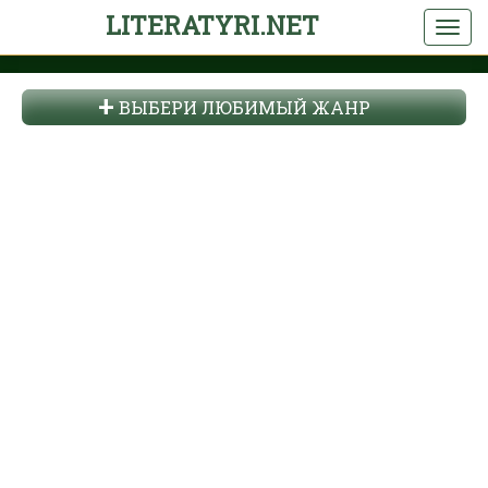
LITERATYRI.NET
ВЫБЕРИ ЛЮБИМЫЙ ЖАНР