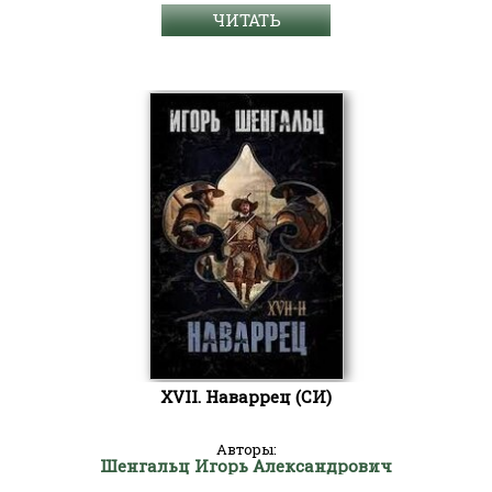
ЧИТАТЬ
XVII. Наваррец (СИ)
Авторы:
Шенгальц Игорь Александрович