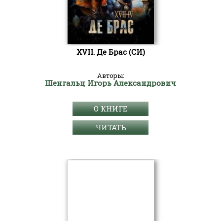
XVII. Де Брас (СИ)
Авторы:
Шенгальц Игорь Александрович
О КНИГЕ
ЧИТАТЬ