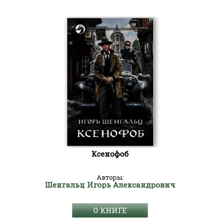
Ксенофоб
Авторы:
Шенгальц Игорь Александрович
О КНИГЕ