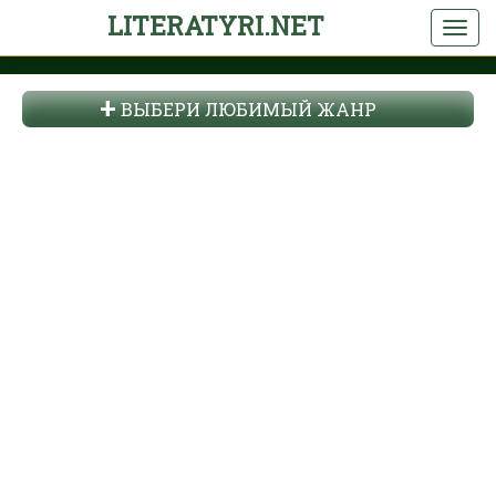
LITERATYRI.NET
ВЫБЕРИ ЛЮБИМЫЙ ЖАНР