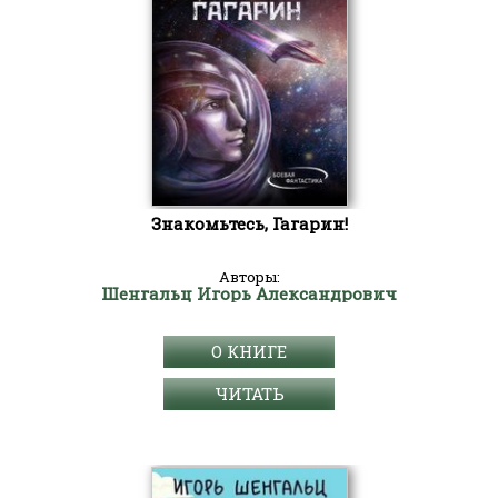
Знакомьтесь, Гагарин!
Авторы:
Шенгальц Игорь Александрович
О КНИГЕ
ЧИТАТЬ