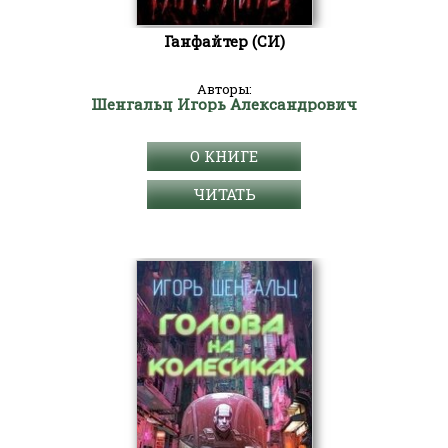
Ганфайтер (СИ)
Авторы:
Шенгальц Игорь Александрович
О КНИГЕ
ЧИТАТЬ