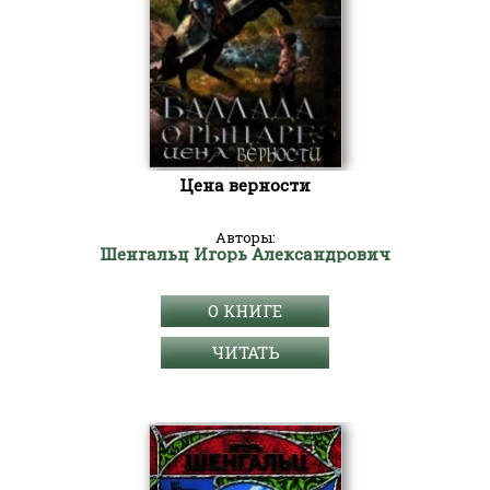
Цена верности
Авторы:
Шенгальц Игорь Александрович
О КНИГЕ
ЧИТАТЬ