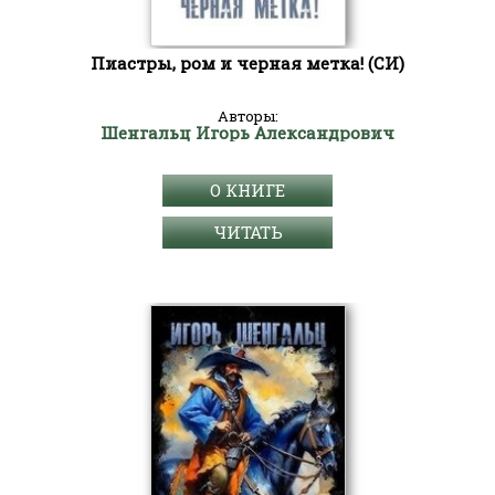
Пиастры, ром и черная метка! (СИ)
Авторы:
Шенгальц Игорь Александрович
О КНИГЕ
ЧИТАТЬ