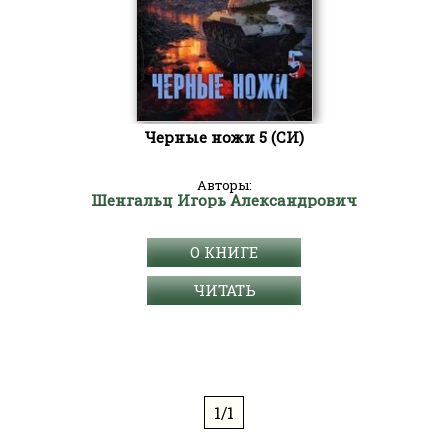
Черные ножи 5 (СИ)
Авторы:
Шенгальц Игорь Александрович
О КНИГЕ
ЧИТАТЬ
1/1