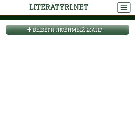
LITERATYRI.NET
ВЫБЕРИ ЛЮБИМЫЙ ЖАНР