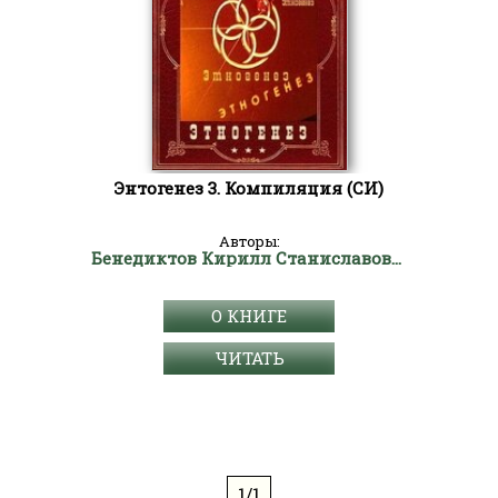
Энтогенез 3. Компиляция (СИ)
Авторы:
Бенедиктов Кирилл Станиславович
О КНИГЕ
ЧИТАТЬ
1/1