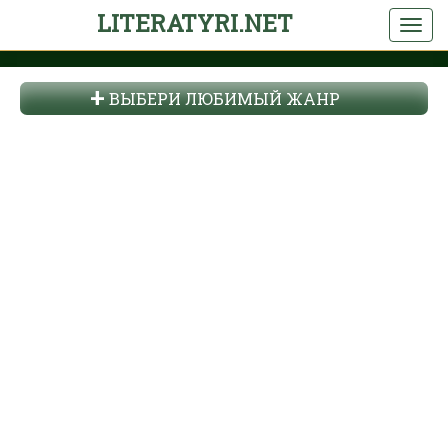
LITERATYRI.NET
ВЫБЕРИ ЛЮБИМЫЙ ЖАНР