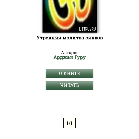
Утренняя молитва сикхов
Авторы:
Арджан Гуру
О КНИГЕ
ЧИТАТЬ
1/1