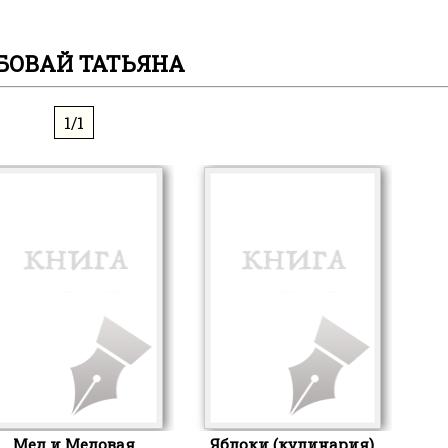
БОВАЙ ТАТЬЯНА
1/1
Мед и Медовая
Яблоки (кулинария)