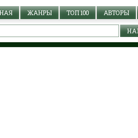
НАЯ
ЖАНРЫ
ТОП 100
АВТОРЫ