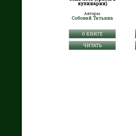
кулинарии)
Авторы:
Собовай Татьяна
О КНИГЕ
ЧИТАТЬ