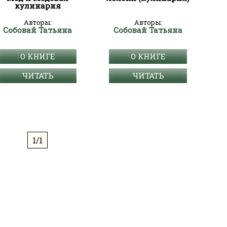
кулинария
Авторы:
Авторы:
Собовай Татьяна
Собовай Татьяна
О КНИГЕ
О КНИГЕ
ЧИТАТЬ
ЧИТАТЬ
1/1