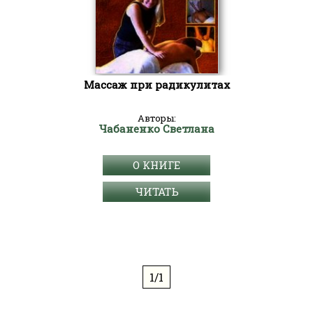
Массаж при радикулитах
Авторы:
Чабаненко Светлана
О КНИГЕ
ЧИТАТЬ
1/1