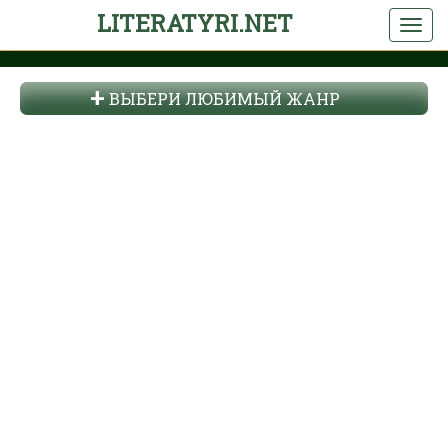
LITERATYRI.NET
ВЫБЕРИ ЛЮБИМЫЙ ЖАНР