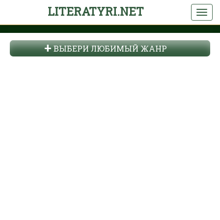
LITERATYRI.NET
ВЫБЕРИ ЛЮБИМЫЙ ЖАНР