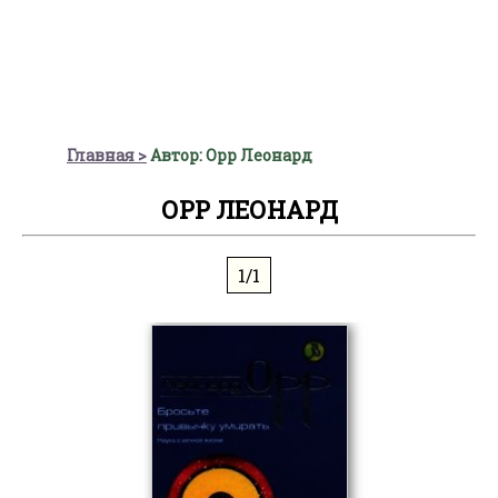
Главная
Автор: Орр Леонард
ОРР ЛЕОНАРД
1/1