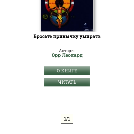
Бросьте привычку умирать
Авторы:
Орр Леонард
О КНИГЕ
ЧИТАТЬ
1/1