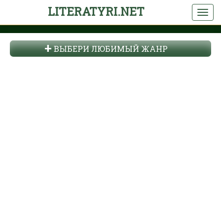
LITERATYRI.NET
ВЫБЕРИ ЛЮБИМЫЙ ЖАНР