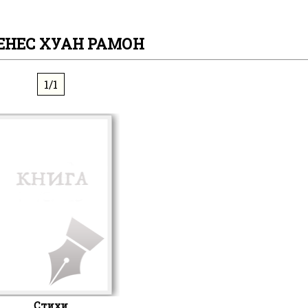
НЕС ХУАН РАМОН
1/1
Стихи