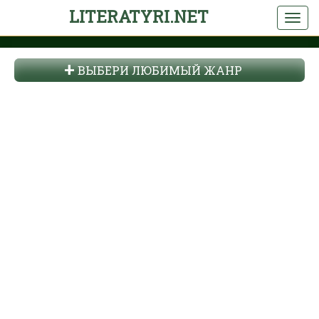
LITERATYRI.NET
ВЫБЕРИ ЛЮБИМЫЙ ЖАНР