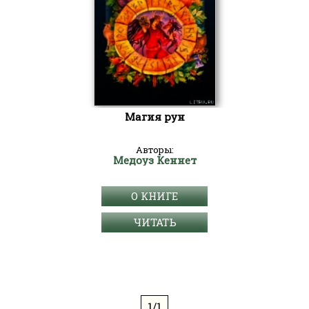
Магия рун
Авторы:
Медоуз Кеннет
О КНИГЕ
ЧИТАТЬ
1/1