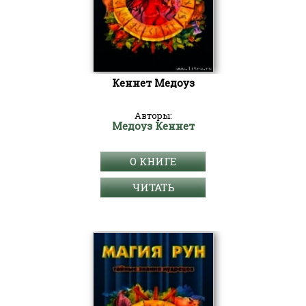
Кеннет Медоуз
Авторы:
Медоуз Кеннет
О КНИГЕ
ЧИТАТЬ