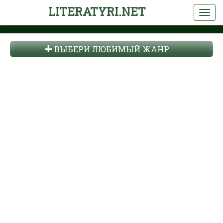
LITERATYRI.NET
ВЫБЕРИ ЛЮБИМЫЙ ЖАНР