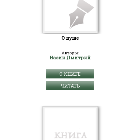
О душе
Авторы:
Назин Дмитрий
О КНИГЕ
ЧИТАТЬ