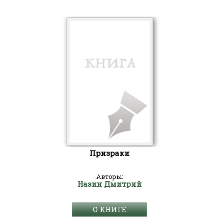
Призраки
Авторы:
Назин Дмитрий
О КНИГЕ