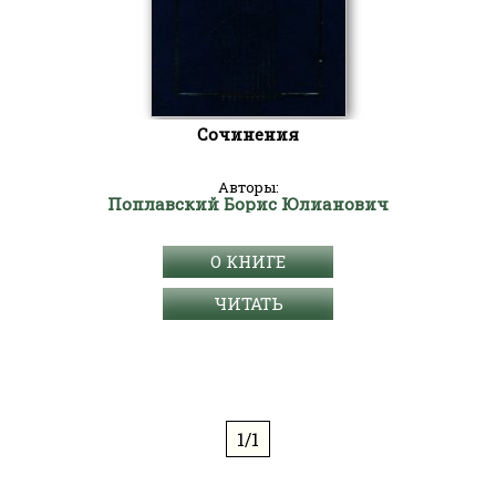
Сочинения
Авторы:
Поплавский Борис Юлианович
О КНИГЕ
ЧИТАТЬ
1/1