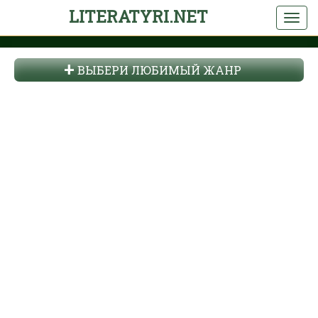
LITERATYRI.NET
ВЫБЕРИ ЛЮБИМЫЙ ЖАНР