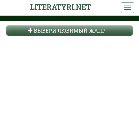
LITERATYRI.NET
ВЫБЕРИ ЛЮБИМЫЙ ЖАНР