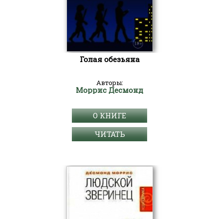
Голая обезьяна
Авторы:
Моррис Десмонд
О КНИГЕ
ЧИТАТЬ