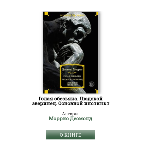
Голая обезьяна. Людской
зверинец. Основной инстинкт
Авторы:
Моррис Десмонд
О КНИГЕ