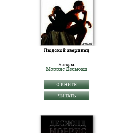
Людской зверинец
Авторы:
Моррис Десмонд
О КНИГЕ
ЧИТАТЬ