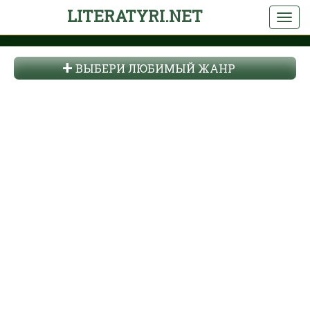
LITERATYRI.NET
ВЫБЕРИ ЛЮБИМЫЙ ЖАНР