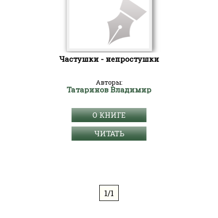
Частушки - непростушки
Авторы:
Татаринов Владимир
О КНИГЕ
ЧИТАТЬ
1/1