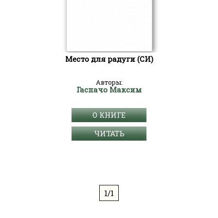
Место для радуги (СИ)
Авторы:
Гаспачо Максим
О КНИГЕ
ЧИТАТЬ
1/1