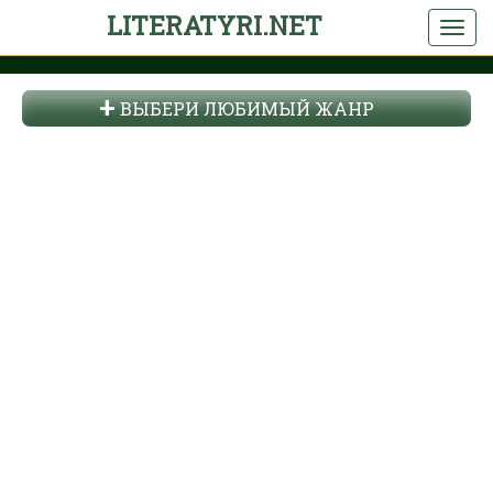
LITERATYRI.NET
ВЫБЕРИ ЛЮБИМЫЙ ЖАНР