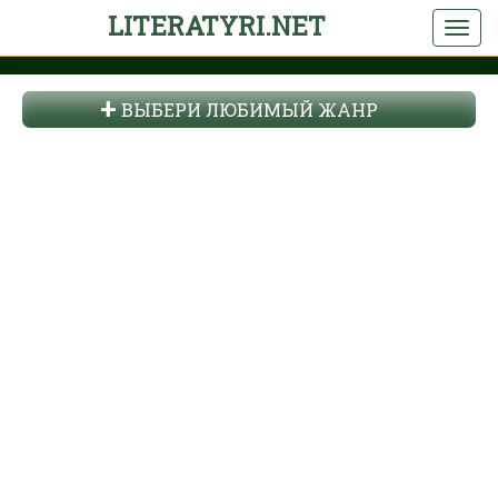
LITERATYRI.NET
ВЫБЕРИ ЛЮБИМЫЙ ЖАНР