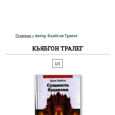
Главная
Автор: Кьябгон Тралег
КЬЯБГОН ТРАЛЕГ
1/1