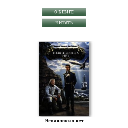
О КНИГЕ
ЧИТАТЬ
Невиновных нет