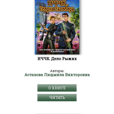
НЧЧК. Дело Рыжих
Авторы:
Астахова Людмила Викторовна
О КНИГЕ
ЧИТАТЬ