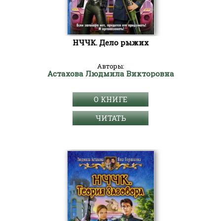
НЧЧК. Дело рыжих
Авторы:
Астахова Людмила Викторовна
О КНИГЕ
ЧИТАТЬ