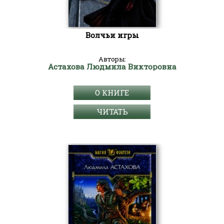
Волчьи игры
Авторы:
Астахова Людмила Викторовна
О КНИГЕ
ЧИТАТЬ