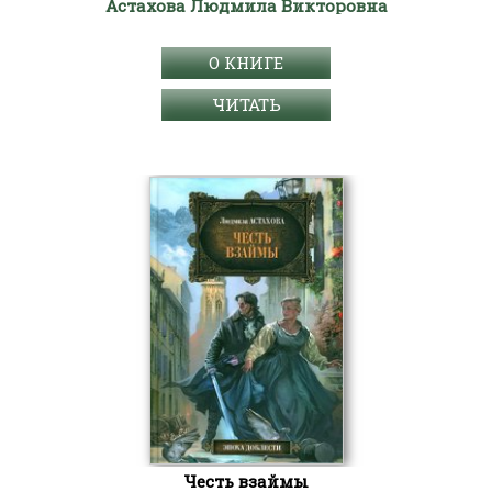
Астахова Людмила Викторовна
О КНИГЕ
ЧИТАТЬ
Честь взаймы