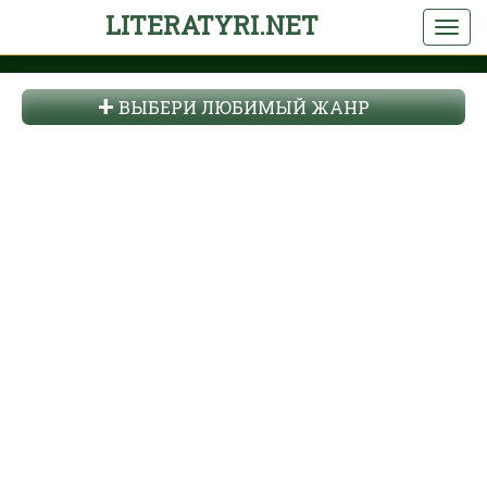
LITERATYRI.NET
ВЫБЕРИ ЛЮБИМЫЙ ЖАНР