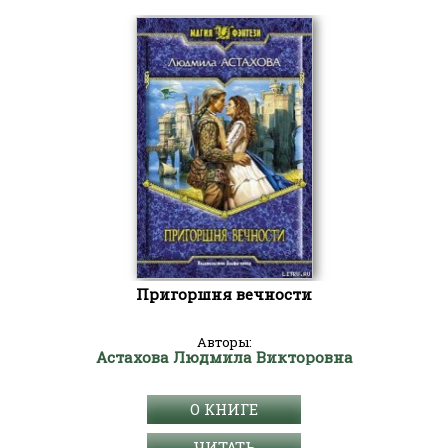
Пригоршня вечности
Авторы:
Астахова Людмила Викторовна
О КНИГЕ
ЧИТАТЬ