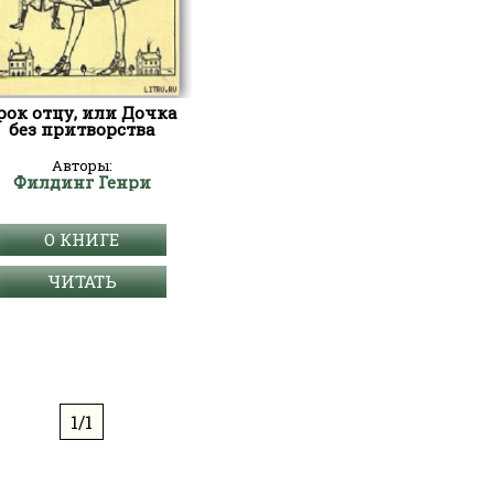
рок отцу, или Дочка
без притворства
Авторы:
Филдинг Генри
О КНИГЕ
ЧИТАТЬ
1/1