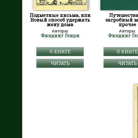
Подметные письма, или
Путешестви
Новый способ удержать
загробный м
жену дома
прочее
Авторы:
Авторы:
Филдинг Генри
Филдинг Ге
О КНИГЕ
О КНИГЕ
ЧИТАТЬ
ЧИТАТЬ