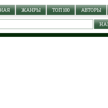
НАЯ
ЖАНРЫ
ТОП 100
АВТОРЫ