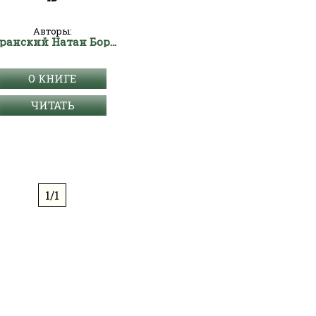
Авторы:
Щаранский Натан Борисович
О КНИГЕ
ЧИТАТЬ
1/1