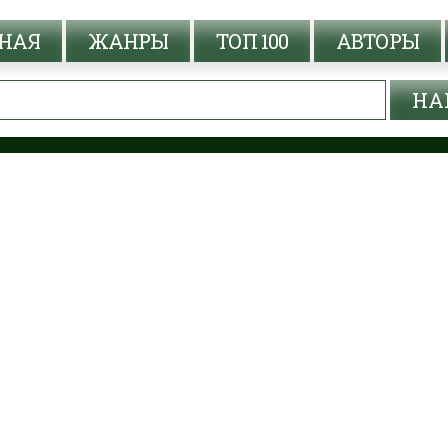
НАЯ
ЖАНРЫ
ТОП 100
АВТОРЫ