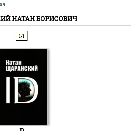
вич
ИЙ НАТАН БОРИСОВИЧ
1/1
ID