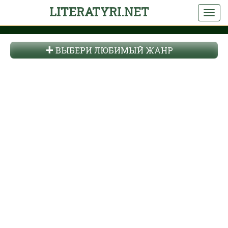
LITERATYRI.NET
ВЫБЕРИ ЛЮБИМЫЙ ЖАНР