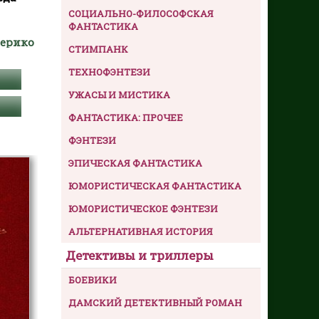
СОЦИАЛЬНО-ФИЛОСОФСКАЯ
ФАНТАСТИКА
дерико
СТИМПАНК
ТЕХНОФЭНТЕЗИ
УЖАСЫ И МИСТИКА
ФАНТАСТИКА: ПРОЧЕЕ
ФЭНТЕЗИ
ЭПИЧЕСКАЯ ФАНТАСТИКА
ЮМОРИСТИЧЕСКАЯ ФАНТАСТИКА
ЮМОРИСТИЧЕСКОЕ ФЭНТЕЗИ
АЛЬТЕРНАТИВНАЯ ИСТОРИЯ
Детективы и триллеры
БОЕВИКИ
ДАМСКИЙ ДЕТЕКТИВНЫЙ РОМАН