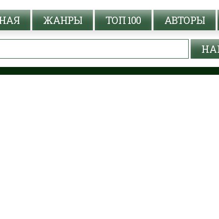
НАЯ
ЖАНРЫ
ТОП 100
АВТОРЫ