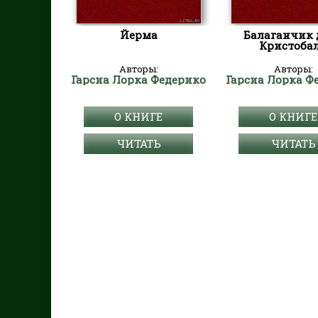
Йерма
Балаганчик 
Кристоба
Авторы:
Авторы:
Гарсиа Лорка Федерико
Гарсиа Лорка Ф
О КНИГЕ
О КНИГЕ
ЧИТАТЬ
ЧИТАТЬ