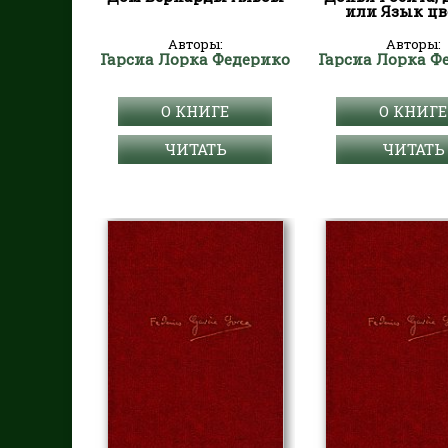
или Язык цв
Авторы:
Авторы:
Гарсиа Лорка Федерико
Гарсиа Лорка Ф
О КНИГЕ
О КНИГЕ
ЧИТАТЬ
ЧИТАТЬ