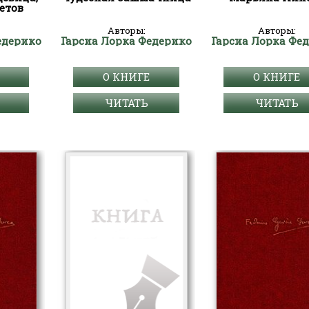
етов
Авторы:
Авторы:
едерико
Гарсиа Лорка Федерико
Гарсиа Лорка Фе
О КНИГЕ
О КНИГЕ
ЧИТАТЬ
ЧИТАТЬ