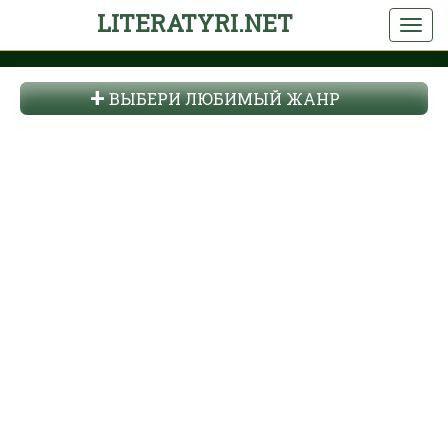
LITERATYRI.NET
ВЫБЕРИ ЛЮБИМЫЙ ЖАНР