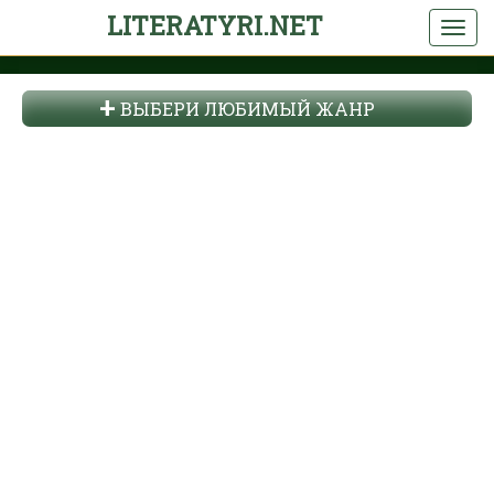
LITERATYRI.NET
ВЫБЕРИ ЛЮБИМЫЙ ЖАНР