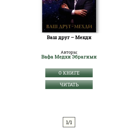
Ваш друг – Мехди
Авторы:
Вафа Медхи Эбрагими
О КНИГЕ
ЧИТАТЬ
1/1