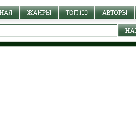
НАЯ
ЖАНРЫ
ТОП 100
АВТОРЫ