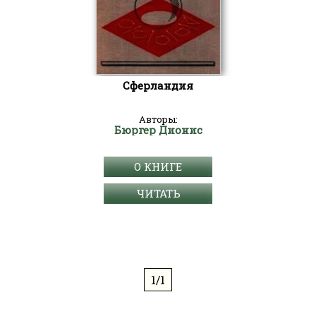
Сферландия
Авторы:
Бюргер Дионис
О КНИГЕ
ЧИТАТЬ
1/1