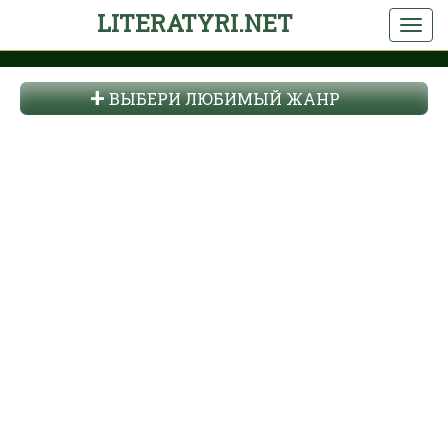
LITERATYRI.NET
ВЫБЕРИ ЛЮБИМЫЙ ЖАНР