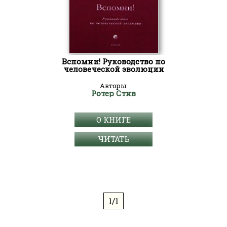
Вспомни! Руководство по
человеческой эволюции
Авторы:
Ротер Стив
О КНИГЕ
ЧИТАТЬ
1/1