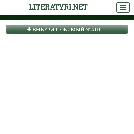
LITERATYRI.NET
ВЫБЕРИ ЛЮБИМЫЙ ЖАНР