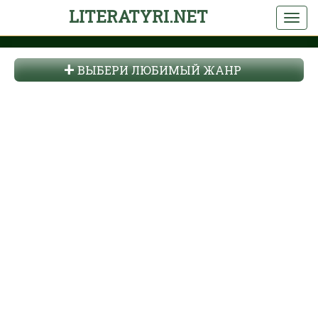
LITERATYRI.NET
ВЫБЕРИ ЛЮБИМЫЙ ЖАНР