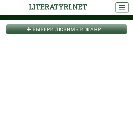
LITERATYRI.NET
ВЫБЕРИ ЛЮБИМЫЙ ЖАНР