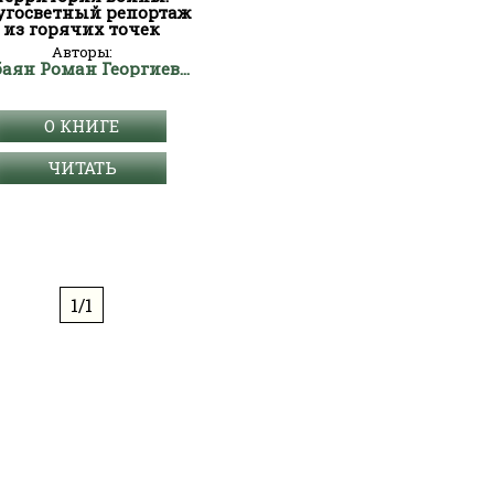
угосветный репортаж
из горячих точек
Авторы:
Бабаян Роман Георгиевич
О КНИГЕ
ЧИТАТЬ
1/1