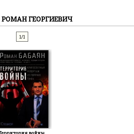
 РОМАН ГЕОРГИЕВИЧ
1/1
Территория войны.