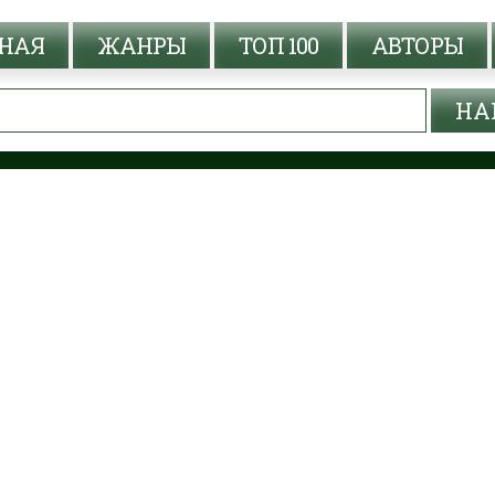
НАЯ
ЖАНРЫ
ТОП 100
АВТОРЫ