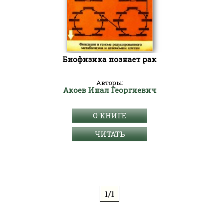
Биофизика познает рак
Авторы:
Акоев Инал Георгиевич
О КНИГЕ
ЧИТАТЬ
1/1