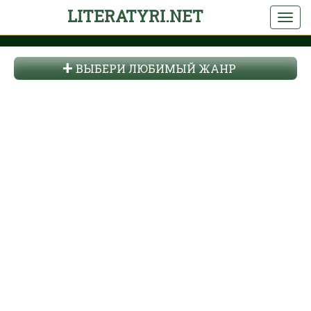
LITERATYRI.NET
ВЫБЕРИ ЛЮБИМЫЙ ЖАНР