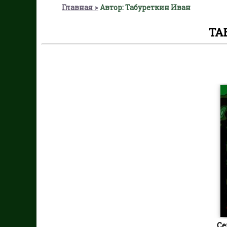
Главная
Автор: Табуреткин Иван
ТА
Се