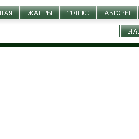
НАЯ
ЖАНРЫ
ТОП 100
АВТОРЫ