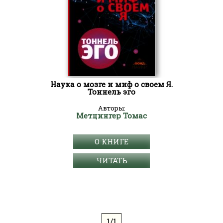
Наука о мозге и миф о своем Я.
Тоннель эго
Авторы:
Метцингер Томас
О КНИГЕ
ЧИТАТЬ
1/1