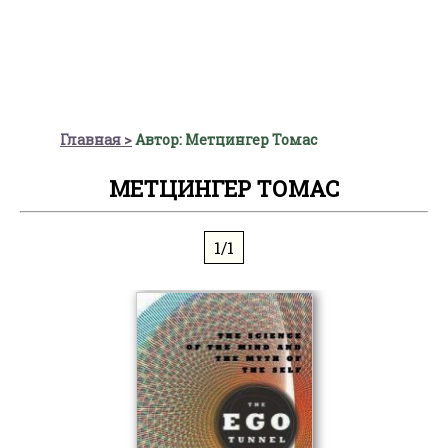
Главная
Автор: Метцингер Томас
МЕТЦИНГЕР ТОМАС
1/1