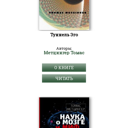
Туннель Эго
Авторы:
Метцингер Томас
О КНИГЕ
ЧИТАТЬ