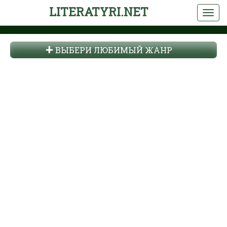
LITERATYRI.NET
ВЫБЕРИ ЛЮБИМЫЙ ЖАНР