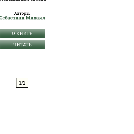
Авторы:
Себастиан Михаил
О КНИГЕ
ЧИТАТЬ
1/1