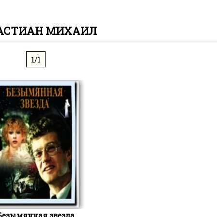
АСТИАН МИХАИЛ
1/1
Безымянная звезда