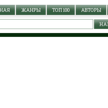
НАЯ
ЖАНРЫ
ТОП 100
АВТОРЫ