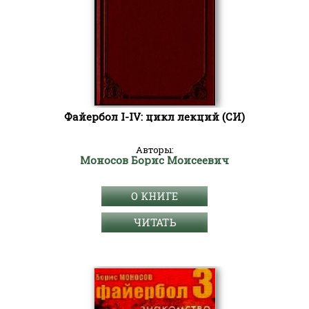
Файербол I-IV: цикл лекций (СИ)
Авторы:
Моносов Борис Моисеевич
О КНИГЕ
ЧИТАТЬ