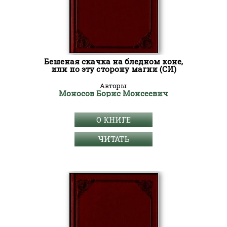
Бешеная скачка на бледном коне,
или по эту сторону магии (СИ)
Авторы:
Моносов Борис Моисеевич
О КНИГЕ
ЧИТАТЬ