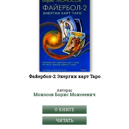
Файербол-2: Энергии карт Таро
Авторы:
Моносов Борис Моисеевич
О КНИГЕ
ЧИТАТЬ