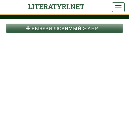
LITERATYRI.NET
ВЫБЕРИ ЛЮБИМЫЙ ЖАНР