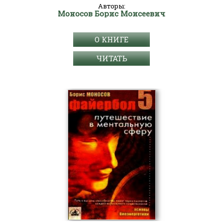
Авторы:
Моносов Борис Моисеевич
О КНИГЕ
ЧИТАТЬ