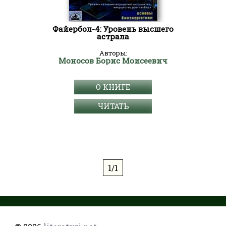
Файербол-4: Уровень высшего
астрала
Авторы:
Моносов Борис Моисеевич
О КНИГЕ
ЧИТАТЬ
1/1