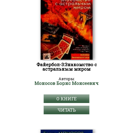
Файербол-3:Знакомство с
астральным миром
Авторы:
Моносов Борис Моисеевич
О КНИГЕ
ЧИТАТЬ