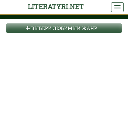
LITERATYRI.NET
ВЫБЕРИ ЛЮБИМЫЙ ЖАНР