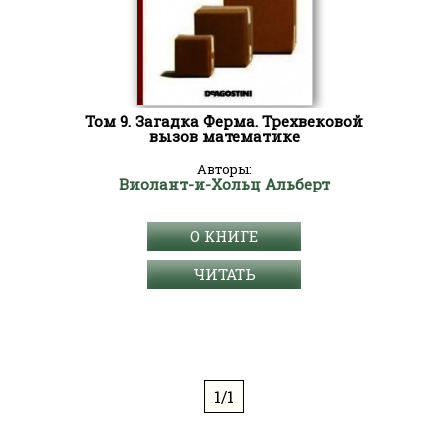
Том 9. Загадка Ферма. Трехвековой
вызов математике
Авторы:
Виолант-и-Хольц Альберт
О КНИГЕ
ЧИТАТЬ
1/1